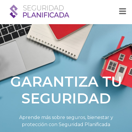
GARANTIZA TU
SEGURIDAD
Aprende más sobre seguros, bienestar y
protección con Seguridad Planificada