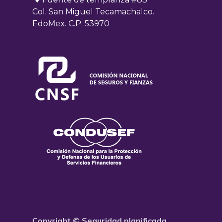
Col. San Miguel Tecamachalco.
EdoMex. C.P. 53970
Copyright © Seguridad planificada.