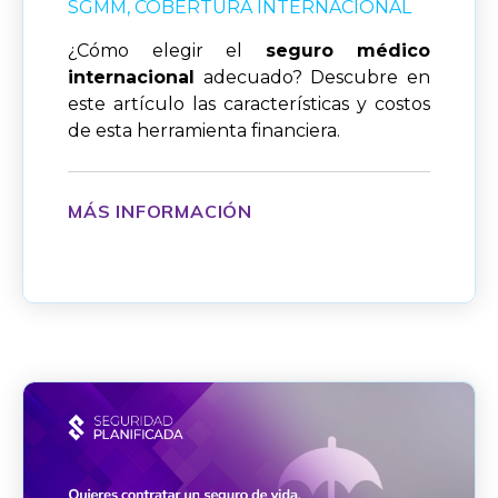
SGMM
COBERTURA INTERNACIONAL
¿Cómo elegir el
seguro médico
internacional
adecuado? Descubre en
este artículo las características y costos
de esta herramienta financiera.
MÁS INFORMACIÓN