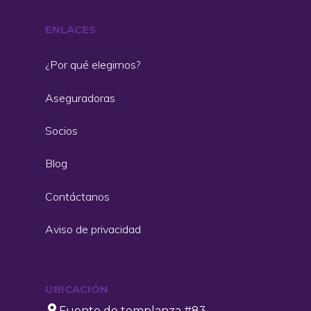
ENLACES
¿Por qué elegirnos?
Aseguradoras
Socios
Blog
Contáctanos
Aviso de privacidad
UBICACIÓN
Fuente de templanza #83