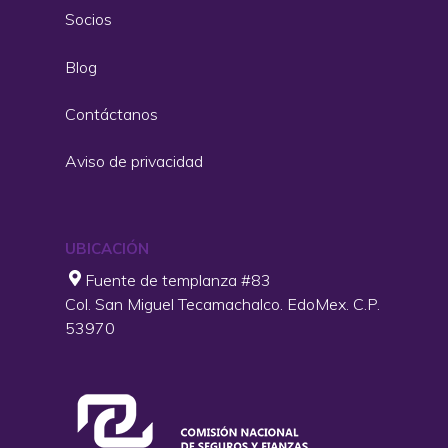
Socios
Blog
Contáctanos
Aviso de privacidad
UBICACIÓN
Fuente de templanza #83
Col. San Miguel Tecamachalco. EdoMex. C.P.
53970