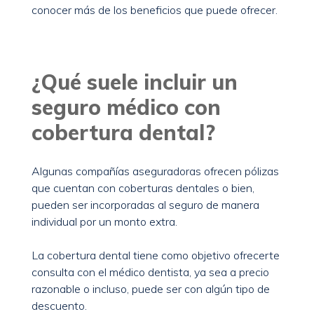
conocer más de los beneficios que puede ofrecer.
¿Qué suele incluir un
seguro médico con
cobertura dental?
Algunas compañías aseguradoras ofrecen pólizas
que cuentan con coberturas dentales o bien,
pueden ser incorporadas al seguro de manera
individual por un monto extra.
La cobertura dental tiene como objetivo ofrecerte
consulta con el médico dentista, ya sea a precio
razonable o incluso, puede ser con algún tipo de
descuento.