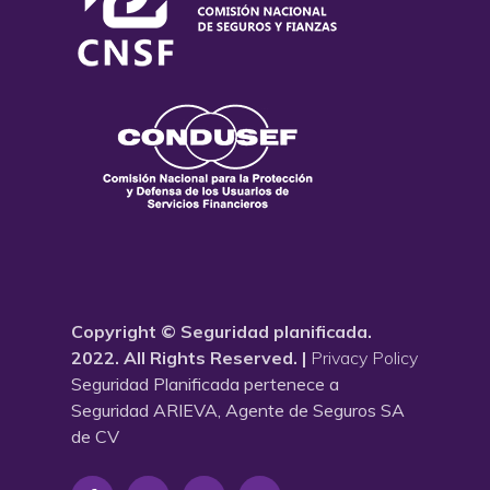
Copyright © Seguridad planificada.
2022. All Rights Reserved. |
Privacy Policy
Seguridad Planificada pertenece a
Seguridad ARIEVA, Agente de Seguros SA
de CV